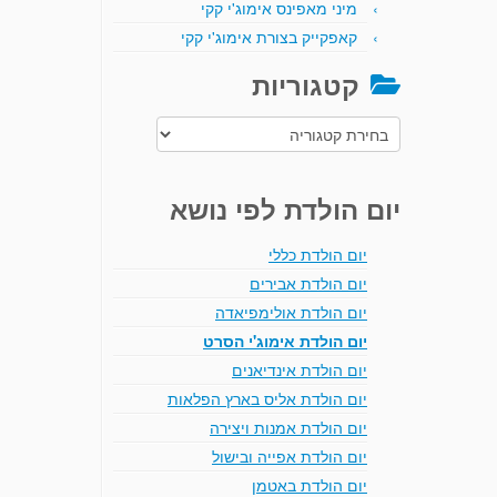
מיני מאפינס אימוג'י קקי
קאפקייק בצורת אימוג'י קקי
קטגוריות
קטגוריות
יום הולדת לפי נושא
יום הולדת כללי
יום הולדת אבירים
יום הולדת אולימפיאדה
יום הולדת אימוג'י הסרט
יום הולדת אינדיאנים
יום הולדת אליס בארץ הפלאות
יום הולדת אמנות ויצירה
יום הולדת אפייה ובישול
יום הולדת באטמן