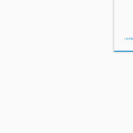
ולדת
/