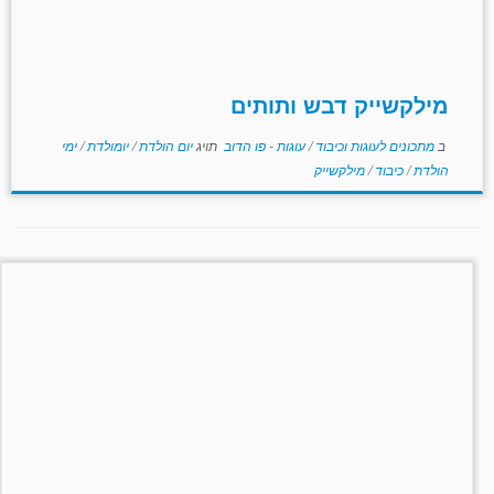
מילקשייק דבש ותותים
ב
מתכונים לעוגות וכיבוד
/
עוגות - פו הדוב
תויג
יום הולדת
/
יומולדת
/
ימי
הולדת
/
כיבוד
/
מילקשייק