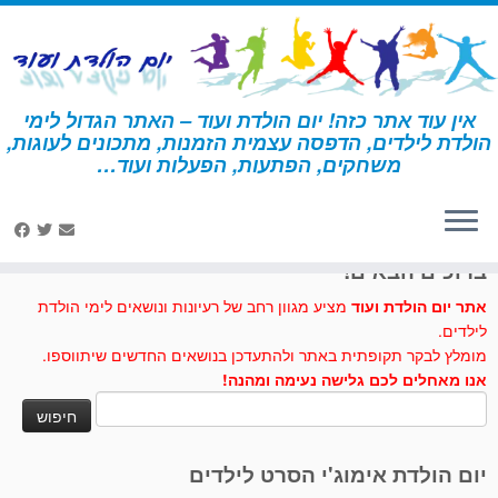
לג
תוכן
אין עוד אתר כזה! יום הולדת ועוד – האתר הגדול לימי
הולדת לילדים, הדפסה עצמית הזמנות, מתכונים לעוגות,
דף הבית
»
מילקשייק
משחקים, הפתעות, הפעלות ועוד…
לחצו לנו לייק בפייסבוק
ברוכים הבאים!
אתר יום הולדת ועוד
מציע מגוון רחב של רעיונות ונושאים לימי הולדת
לילדים.
מומלץ לבקר תקופתית באתר ולהתעדכן בנושאים החדשים שיתווספו.
אנו מאחלים לכם גלישה נעימה ומהנה!
חיפוש:
יום הולדת אימוג'י הסרט לילדים