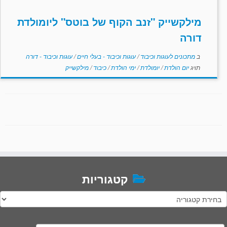
מילקשייק "זנב הקוף של בוטס" ליומולדת
דורה
ב
מתכונים לעוגות וכיבוד
/
עוגות וכיבוד - בעלי חיים
/
עוגות וכיבוד - דורה
תויג
יום הולדת
/
יומולדת
/
ימי הולדת
/
כיבוד
/
מילקשייק
קטגוריות
טגוריות