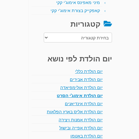
מיני מאפינס אימוג'י קקי
קאפקייק בצורת אימוג'י קקי
קטגוריות
קטגוריות
יום הולדת לפי נושא
יום הולדת כללי
יום הולדת אבירים
יום הולדת אולימפיאדה
יום הולדת אימוג'י הסרט
יום הולדת אינדיאנים
יום הולדת אליס בארץ הפלאות
יום הולדת אמנות ויצירה
יום הולדת אפייה ובישול
יום הולדת באטמן