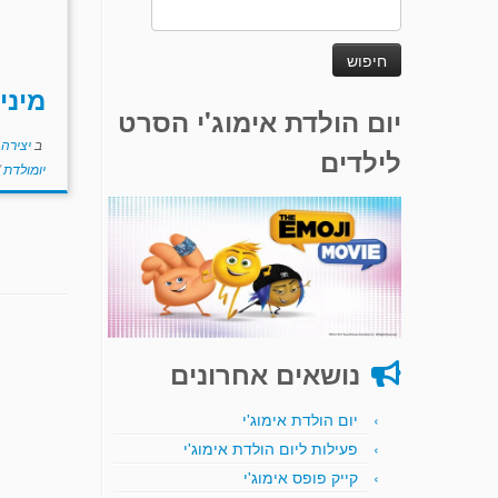
חיפוש:
מיני
יום הולדת אימוג'י הסרט
ב
יצירה 
לילדים
יומולדת
נושאים אחרונים
יום הולדת אימוג'י
פעילות ליום הולדת אימוג'י
קייק פופס אימוג'י