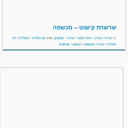
שרשרת קישוט – מכשפה
ב
יצירה
/
יצירה - הארי פוטר
/
יצירה - קסמים
תויג
יום הולדת
/
יומולדת
/
ימי
הולדת
/
יצירה
/
מכשפה
/
קישוט
/
שרשרת