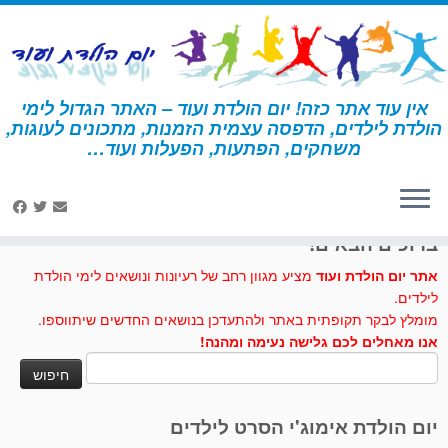
לג
תוכן
אין עוד אתר כזה! יום הולדת ועוד – האתר הגדול לימי
הולדת לילדים, הדפסה עצמית הזמנות, מתכונים לעוגות,
דף הבית
»
מכשפה
משחקים, הפתעות, הפעלות ועוד…
לחצו לנו לייק בפייסבוק
ברוכים הבאים!
אתר יום הולדת ועוד
מציע מגוון רחב של רעיונות ונושאים לימי הולדת
לילדים.
מומלץ לבקר תקופתית באתר ולהתעדכן בנושאים החדשים שיתווספו.
אנו מאחלים לכם גלישה נעימה ומהנה!
חיפוש:
יום הולדת אימוג'י הסרט לילדים