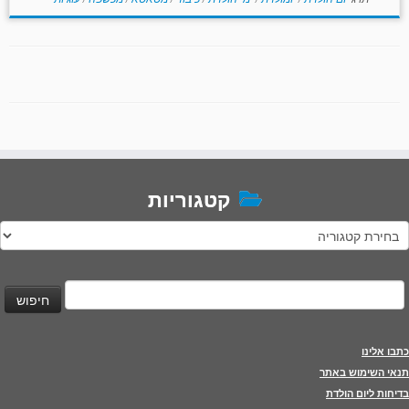
קטגוריות
טגוריות
יפוש:
כתבו אלינו
תנאי השימוש באתר
בדיחות ליום הולדת