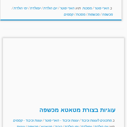
ב
הארי פוטר
/
מסכות
תויג
הארי פוטר
/
יום הולדת
/
יומולדת
/
ימי הולדת
/
מכשפה
/
מכשפות
/
מסכות
/
קסמים
עוגיות בצורת מטאטא מכשפה
ב
מתכונים לעוגות וכיבוד
/
עוגות וכיבוד - הארי פוטר
/
עוגות וכיבוד - קסמים
תויג
יום הולדת
/
יומולדת
/
ימי הולדת
/
כיבוד
/
מטאטא
/
מכשפה
/
עוגיות