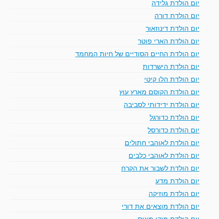
יום הולדת גלידה
יום הולדת דורה
יום הולדת דינוזאור
יום הולדת הארי פוטר
יום הולדת החיים הסודיים של חיות המחמד
יום הולדת הישרדות
יום הולדת הלו קיטי
יום הולדת הקוסם מארץ עוץ
יום הולדת ידידותי לסביבה
יום הולדת כדורגל
יום הולדת כדורסל
יום הולדת לאוהבי חתולים
יום הולדת לאוהבי כלבים
יום הולדת לשבור את הקרח
יום הולדת מדע
יום הולדת מוזיקה
יום הולדת מוצאים את דורי
יום הולדת מיקי מאוס