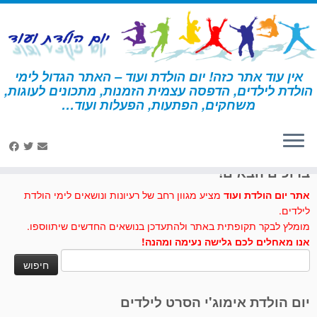
לג
תוכן
אין עוד אתר כזה! יום הולדת ועוד – האתר הגדול לימי
הולדת לילדים, הדפסה עצמית הזמנות, מתכונים לעוגות,
דף הבית
»
מלכה
משחקים, הפתעות, הפעלות ועוד…
לחצו לנו לייק בפייסבוק
ברוכים הבאים!
אתר יום הולדת ועוד
מציע מגוון רחב של רעיונות ונושאים לימי הולדת
לילדים.
מומלץ לבקר תקופתית באתר ולהתעדכן בנושאים החדשים שיתווספו.
אנו מאחלים לכם גלישה נעימה ומהנה!
חיפוש:
יום הולדת אימוג'י הסרט לילדים