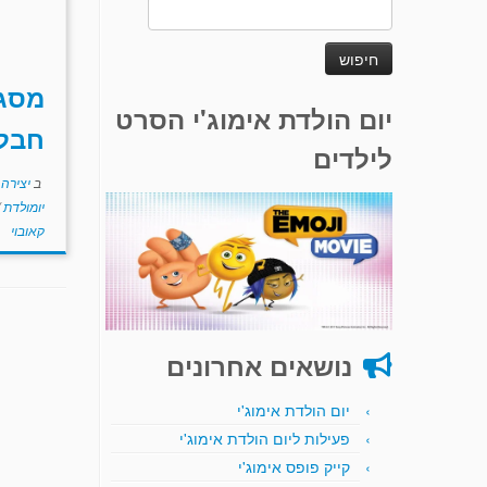
חיפוש:
מסג
יום הולדת אימוג'י הסרט
חבל
לילדים
ב
יצירה
יומולדת
קאובוי
נושאים אחרונים
יום הולדת אימוג'י
פעילות ליום הולדת אימוג'י
קייק פופס אימוג'י