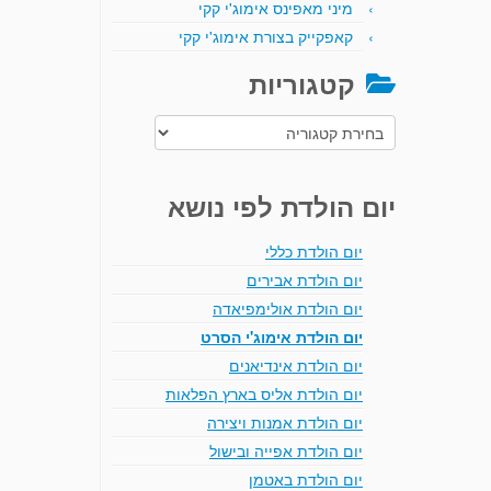
מיני מאפינס אימוג'י קקי
קאפקייק בצורת אימוג'י קקי
קטגוריות
קטגוריות
יום הולדת לפי נושא
יום הולדת כללי
יום הולדת אבירים
יום הולדת אולימפיאדה
יום הולדת אימוג'י הסרט
יום הולדת אינדיאנים
יום הולדת אליס בארץ הפלאות
יום הולדת אמנות ויצירה
יום הולדת אפייה ובישול
יום הולדת באטמן