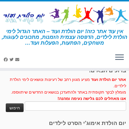
לג
תוכן
אין עוד אתר כזה! יום הולדת ועוד – האתר הגדול לימי
הולדת לילדים, הדפסה עצמית הזמנות, מתכונים לעוגות,
דף הבית
»
מסכה
משחקים, הפתעות, הפעלות ועוד…
לחצו לנו לייק בפייסבוק
ברוכים הבאים!
אתר יום הולדת ועוד
מציע מגוון רחב של רעיונות ונושאים לימי הולדת
לילדים.
מומלץ לבקר תקופתית באתר ולהתעדכן בנושאים החדשים שיתווספו.
אנו מאחלים לכם גלישה נעימה ומהנה!
חיפוש:
יום הולדת אימוג'י הסרט לילדים