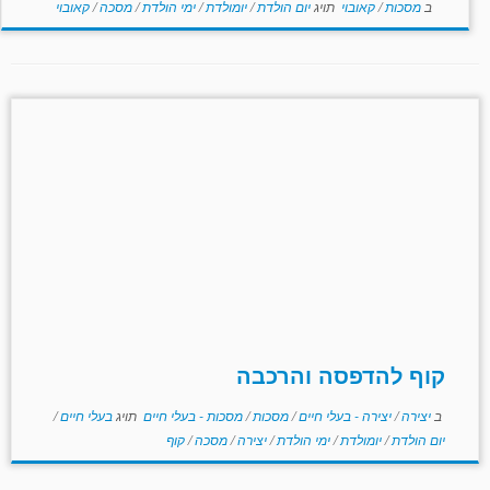
ב
מסכות
/
קאובוי
תויג
יום הולדת
/
יומולדת
/
ימי הולדת
/
מסכה
/
קאובוי
קוף להדפסה והרכבה
ב
יצירה
/
יצירה - בעלי חיים
/
מסכות
/
מסכות - בעלי חיים
תויג
בעלי חיים
/
יום הולדת
/
יומולדת
/
ימי הולדת
/
יצירה
/
מסכה
/
קוף