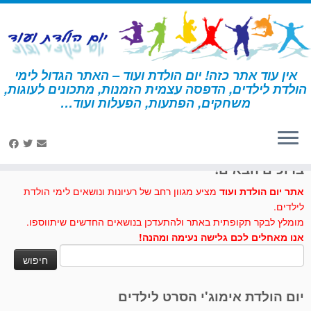
לג
תוכן
אין עוד אתר כזה! יום הולדת ועוד – האתר הגדול לימי
הולדת לילדים, הדפסה עצמית הזמנות, מתכונים לעוגות,
דף הבית
»
מסכות דינוזאור
משחקים, הפתעות, הפעלות ועוד…
לחצו לנו לייק בפייסבוק
ברוכים הבאים!
אתר יום הולדת ועוד
מציע מגוון רחב של רעיונות ונושאים לימי הולדת
לילדים.
מומלץ לבקר תקופתית באתר ולהתעדכן בנושאים החדשים שיתווספו.
אנו מאחלים לכם גלישה נעימה ומהנה!
חיפוש:
יום הולדת אימוג'י הסרט לילדים