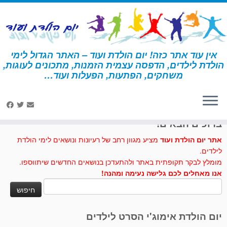
לג
תוכן
אין עוד אתר כזה! יום הולדת ועוד – האתר הגדול לימי
הולדת לילדים, הדפסה עצמית הזמנות, מתכונים לעוגות,
דף הבית
»
מסכת פיל
משחקים, הפתעות, הפעלות ועוד…
לחצו לנו לייק בפייסבוק
ברוכים הבאים!
אתר יום הולדת ועוד
מציע מגוון רחב של רעיונות ונושאים לימי הולדת
לילדים.
מומלץ לבקר תקופתית באתר ולהתעדכן בנושאים החדשים שיתווספו.
אנו מאחלים לכם גלישה נעימה ומהנה!
חיפוש:
יום הולדת אימוג'י הסרט לילדים