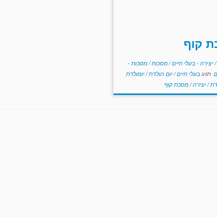
ת קוף
/
יצירה - בעלי חיים
/
מסכות
/
מסכות -
ם
תויג
בעלי חיים
/
יום הולדת
/
יומולדת
דת
/
יצירה
/
מסכת קוף