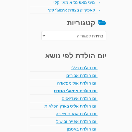
מיני מאפינס אימוג'י קקי
קאפקייק בצורת אימוג'י קקי
קטגוריות
קטגוריות
יום הולדת לפי נושא
יום הולדת כללי
יום הולדת אבירים
יום הולדת אולימפיאדה
יום הולדת אימוג'י הסרט
יום הולדת אינדיאנים
יום הולדת אליס בארץ הפלאות
יום הולדת אמנות ויצירה
יום הולדת אפייה ובישול
יום הולדת באטמן