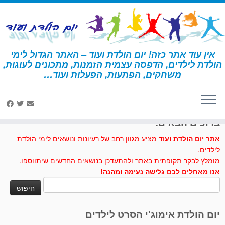
לג
תוכן
אין עוד אתר כזה! יום הולדת ועוד – האתר הגדול לימי
הולדת לילדים, הדפסה עצמית הזמנות, מתכונים לעוגות,
דף הבית
»
מרוץ מכוניות
משחקים, הפתעות, הפעלות ועוד…
לחצו לנו לייק בפייסבוק
ברוכים הבאים!
אתר יום הולדת ועוד
מציע מגוון רחב של רעיונות ונושאים לימי הולדת
לילדים.
מומלץ לבקר תקופתית באתר ולהתעדכן בנושאים החדשים שיתווספו.
אנו מאחלים לכם גלישה נעימה ומהנה!
חיפוש:
יום הולדת אימוג'י הסרט לילדים