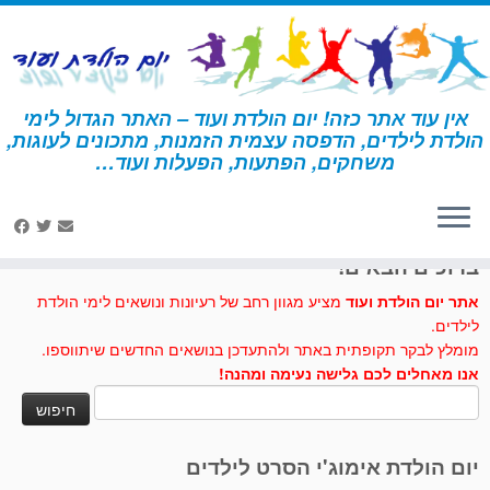
לג
תוכן
אין עוד אתר כזה! יום הולדת ועוד – האתר הגדול לימי
הולדת לילדים, הדפסה עצמית הזמנות, מתכונים לעוגות,
דף הבית
»
משקפי הארי פוטר
משחקים, הפתעות, הפעלות ועוד…
לחצו לנו לייק בפייסבוק
ברוכים הבאים!
אתר יום הולדת ועוד
מציע מגוון רחב של רעיונות ונושאים לימי הולדת
לילדים.
מומלץ לבקר תקופתית באתר ולהתעדכן בנושאים החדשים שיתווספו.
אנו מאחלים לכם גלישה נעימה ומהנה!
חיפוש:
יום הולדת אימוג'י הסרט לילדים