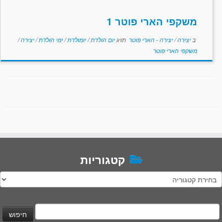
משקפי הארי פוטר 1
ב
יצירה
/
יצירה - הארי פוטר
תויג
יום הולדת
/
יומולדת
/
ימי הולדת
/
יצירה
/
משקפי הארי פוטר
קטגוריות
טגוריות
יפוש: