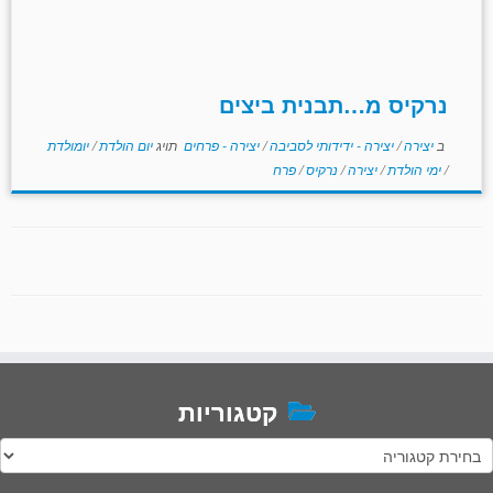
נרקיס מ…תבנית ביצים
ב
יצירה
/
יצירה - ידידותי לסביבה
/
יצירה - פרחים
תויג
יום הולדת
/
יומולדת
/
ימי הולדת
/
יצירה
/
נרקיס
/
פרח
קטגוריות
טגוריות