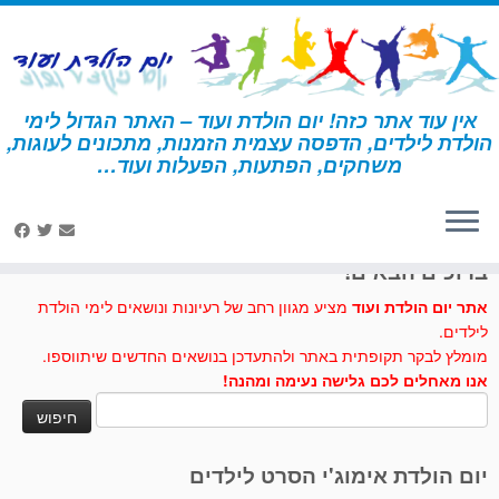
לג
תוכן
אין עוד אתר כזה! יום הולדת ועוד – האתר הגדול לימי
הולדת לילדים, הדפסה עצמית הזמנות, מתכונים לעוגות,
דף הבית
»
נרקיס
משחקים, הפתעות, הפעלות ועוד…
לחצו לנו לייק בפייסבוק
ברוכים הבאים!
אתר יום הולדת ועוד
מציע מגוון רחב של רעיונות ונושאים לימי הולדת
לילדים.
מומלץ לבקר תקופתית באתר ולהתעדכן בנושאים החדשים שיתווספו.
אנו מאחלים לכם גלישה נעימה ומהנה!
חיפוש:
יום הולדת אימוג'י הסרט לילדים