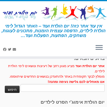
לג
תוכן
אין עוד אתר כזה! יום הולדת ועוד – האתר הגדול לימי
הולדת לילדים, הדפסה עצמית הזמנות, מתכונים לעוגות,
דף הבית
»
סימניות
משחקים, הפתעות, הפעלות ועוד…
לחצו לנו לייק בפייסבוק
ברוכים הבאים!
אתר יום הולדת ועוד
מציע מגוון רחב של רעיונות ונושאים לימי הולדת
לילדים.
מומלץ לבקר תקופתית באתר ולהתעדכן בנושאים החדשים שיתווספו.
אנו מאחלים לכם גלישה נעימה ומהנה!
חיפוש:
יום הולדת אימוג'י הסרט לילדים