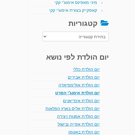
מיני מאפינס אימוג'י קקי
קאפקייק בצורת אימוג'י קקי
קטגוריות
קטגוריות
יום הולדת לפי נושא
יום הולדת כללי
יום הולדת אבירים
יום הולדת אולימפיאדה
יום הולדת אימוג'י הסרט
יום הולדת אינדיאנים
יום הולדת אליס בארץ הפלאות
יום הולדת אמנות ויצירה
יום הולדת אפייה ובישול
יום הולדת באטמן