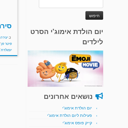
חיפוש:
סירה
יום הולדת אימוג'י הסרט
ב
יצירה
לילדים
פיטר פן
/
יומולדת
נושאים אחרונים
יום הולדת אימוג'י
פעילות ליום הולדת אימוג'י
קייק פופס אימוג'י