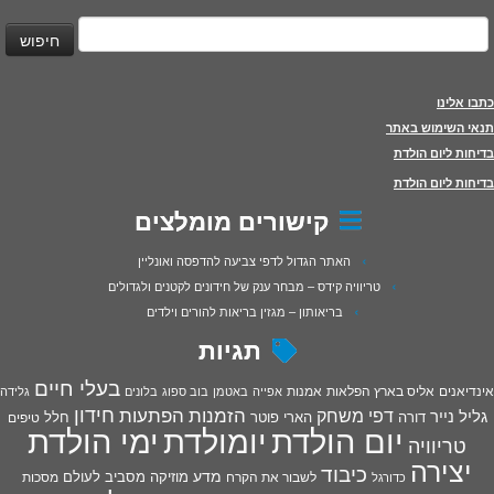
יפוש:
כתבו אלינו
תנאי השימוש באתר
בדיחות ליום הולדת
בדיחות ליום הולדת
קישורים מומלצים
האתר הגדול לדפי צביעה להדפסה ואונליין
טריוויה קידס – מבחר ענק של חידונים לקטנים ולגדולים
בריאותון – מגזין בריאות להורים וילדים
תגיות
בעלי חיים
אינדיאנים
אליס בארץ הפלאות
אמנות
אפייה
באטמן
בוב ספוג
בלונים
גלידה
חידון
הפתעות
דפי משחק
הזמנות
גליל נייר
דורה
הארי פוטר
חלל
טיפים
יום הולדת
יומולדת
ימי הולדת
טריוויה
יצירה
כיבוד
מדע
מוזיקה
מסביב לעולם
מסכות
לשבור את הקרח
כדורגל