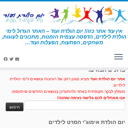
לג
תוכן
אין עוד אתר כזה! יום הולדת ועוד – האתר הגדול לימי
הולדת לילדים, הדפסה עצמית הזמנות, מתכונים לעוגות,
דף הבית
»
ספוג
משחקים, הפתעות, הפעלות ועוד…
לחצו לנו לייק בפייסבוק
ברוכים הבאים!
אתר יום הולדת ועוד
מציע מגוון רחב של רעיונות ונושאים לימי הולדת
לילדים.
מומלץ לבקר תקופתית באתר ולהתעדכן בנושאים החדשים שיתווספו.
אנו מאחלים לכם גלישה נעימה ומהנה!
חיפוש:
יום הולדת אימוג'י הסרט לילדים