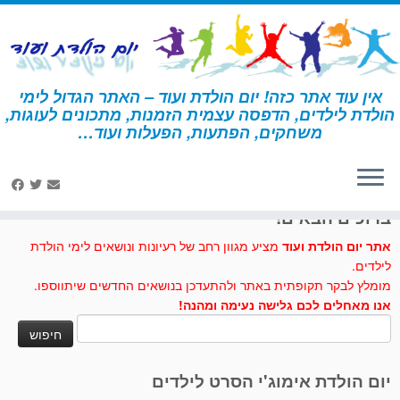
לג
תוכן
אין עוד אתר כזה! יום הולדת ועוד – האתר הגדול לימי
הולדת לילדים, הדפסה עצמית הזמנות, מתכונים לעוגות,
דף הבית
»
ספיידרמן
משחקים, הפתעות, הפעלות ועוד…
לחצו לנו לייק בפייסבוק
ברוכים הבאים!
אתר יום הולדת ועוד
מציע מגוון רחב של רעיונות ונושאים לימי הולדת
לילדים.
מומלץ לבקר תקופתית באתר ולהתעדכן בנושאים החדשים שיתווספו.
אנו מאחלים לכם גלישה נעימה ומהנה!
חיפוש:
יום הולדת אימוג'י הסרט לילדים