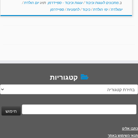
ב
מתכונים לעוגות וכיבוד
/
עוגות וכיבוד - ספיידרמן
תויג
יום הולדת
/
יומולדת
/
ימי הולדת
/
כיבוד
/
לחמניות
/
ספיידרמן
קטגוריות
טגוריות
יפוש:
כתבו אלינו
תנאי השימוש באתר