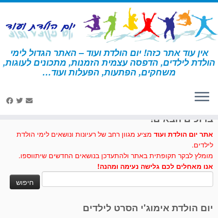
לג
תוכן
אין עוד אתר כזה! יום הולדת ועוד – האתר הגדול לימי
הולדת לילדים, הדפסה עצמית הזמנות, מתכונים לעוגות,
דף הבית
»
סרטים
משחקים, הפתעות, הפעלות ועוד…
לחצו לנו לייק בפייסבוק
ברוכים הבאים!
אתר יום הולדת ועוד
מציע מגוון רחב של רעיונות ונושאים לימי הולדת
לילדים.
מומלץ לבקר תקופתית באתר ולהתעדכן בנושאים החדשים שיתווספו.
אנו מאחלים לכם גלישה נעימה ומהנה!
חיפוש:
יום הולדת אימוג'י הסרט לילדים