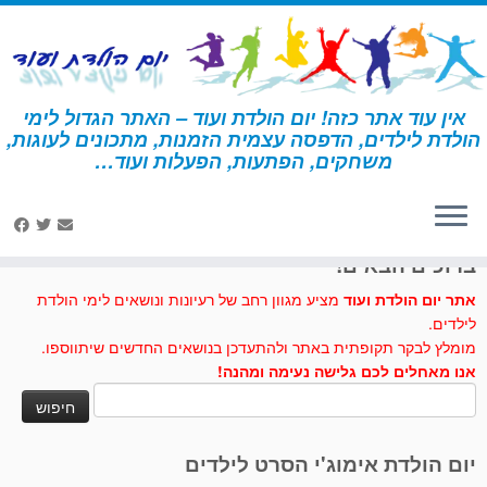
לג
תוכן
אין עוד אתר כזה! יום הולדת ועוד – האתר הגדול לימי
הולדת לילדים, הדפסה עצמית הזמנות, מתכונים לעוגות,
דף הבית
»
עוגה בסיסית
משחקים, הפתעות, הפעלות ועוד…
לחצו לנו לייק בפייסבוק
ברוכים הבאים!
אתר יום הולדת ועוד
מציע מגוון רחב של רעיונות ונושאים לימי הולדת
לילדים.
מומלץ לבקר תקופתית באתר ולהתעדכן בנושאים החדשים שיתווספו.
אנו מאחלים לכם גלישה נעימה ומהנה!
חיפוש:
יום הולדת אימוג'י הסרט לילדים