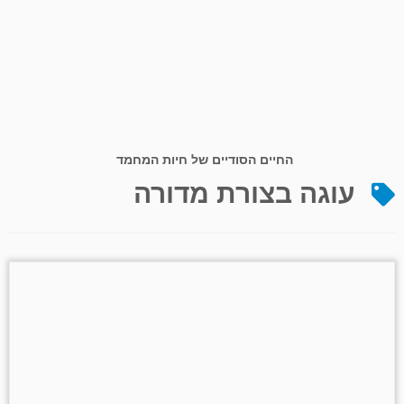
החיים הסודיים של חיות המחמד
עוגה בצורת מדורה