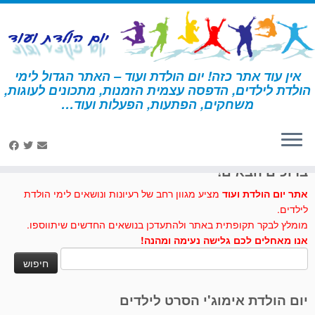
לג
תוכן
אין עוד אתר כזה! יום הולדת ועוד – האתר הגדול לימי
הולדת לילדים, הדפסה עצמית הזמנות, מתכונים לעוגות,
דף הבית
»
עוגה בצורת מדורה
משחקים, הפתעות, הפעלות ועוד…
לחצו לנו לייק בפייסבוק
ברוכים הבאים!
אתר יום הולדת ועוד
מציע מגוון רחב של רעיונות ונושאים לימי הולדת
לילדים.
מומלץ לבקר תקופתית באתר ולהתעדכן בנושאים החדשים שיתווספו.
אנו מאחלים לכם גלישה נעימה ומהנה!
חיפוש:
יום הולדת אימוג'י הסרט לילדים