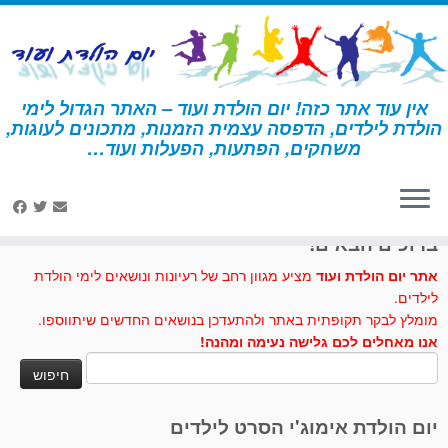
לג
תוכן
אין עוד אתר כזה! יום הולדת ועוד – האתר הגדול לימי
הולדת לילדים, הדפסה עצמית הזמנות, מתכונים לעוגות,
דף הבית
»
עוגה בצורת עצם כלב
משחקים, הפתעות, הפעלות ועוד…
לחצו לנו לייק בפייסבוק
ברוכים הבאים!
אתר יום הולדת ועוד
מציע מגוון רחב של רעיונות ונושאים לימי הולדת
לילדים.
מומלץ לבקר תקופתית באתר ולהתעדכן בנושאים החדשים שיתווספו.
אנו מאחלים לכם גלישה נעימה ומהנה!
חיפוש:
יום הולדת אימוג'י הסרט לילדים