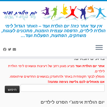
לג
תוכן
אין עוד אתר כזה! יום הולדת ועוד – האתר הגדול לימי
הולדת לילדים, הדפסה עצמית הזמנות, מתכונים לעוגות,
דף הבית
»
עוגיות בננה
משחקים, הפתעות, הפעלות ועוד…
לחצו לנו לייק בפייסבוק
ברוכים הבאים!
אתר יום הולדת ועוד
מציע מגוון רחב של רעיונות ונושאים לימי הולדת
לילדים.
מומלץ לבקר תקופתית באתר ולהתעדכן בנושאים החדשים שיתווספו.
אנו מאחלים לכם גלישה נעימה ומהנה!
חיפוש:
יום הולדת אימוג'י הסרט לילדים