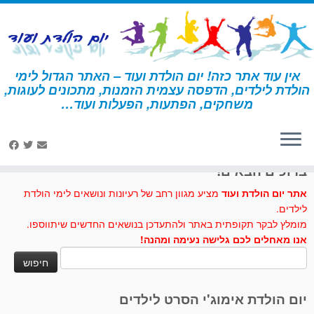
לג
תוכן
אין עוד אתר כזה! יום הולדת ועוד – האתר הגדול לימי
הולדת לילדים, הדפסה עצמית הזמנות, מתכונים לעוגות,
דף הבית
»
עוגיות כוכב
משחקים, הפתעות, הפעלות ועוד…
לחצו לנו לייק בפייסבוק
ברוכים הבאים!
אתר יום הולדת ועוד
מציע מגוון רחב של רעיונות ונושאים לימי הולדת
לילדים.
מומלץ לבקר תקופתית באתר ולהתעדכן בנושאים החדשים שיתווספו.
אנו מאחלים לכם גלישה נעימה ומהנה!
חיפוש:
יום הולדת אימוג'י הסרט לילדים