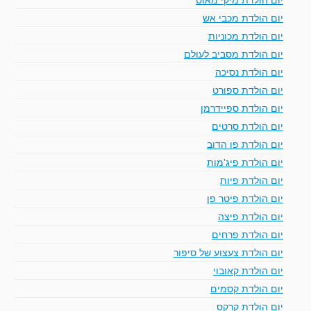
יום הולדת מכבי אש
יום הולדת מכוניות
יום הולדת מסביב לעולם
יום הולדת נסיכה
יום הולדת ספורט
יום הולדת ספיידרמן
יום הולדת סרטים
יום הולדת פו הדוב
יום הולדת פיג'מות
יום הולדת פיות
יום הולדת פיטר פן
יום הולדת פיצה
יום הולדת פרחים
יום הולדת צעצוע של סיפור
יום הולדת קאובוי
יום הולדת קסמים
יום הולדת קרקס