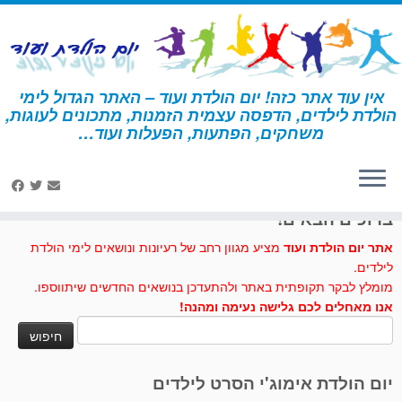
לג
תוכן
אין עוד אתר כזה! יום הולדת ועוד – האתר הגדול לימי
הולדת לילדים, הדפסה עצמית הזמנות, מתכונים לעוגות,
דף הבית
»
עוגיות סוכר
משחקים, הפתעות, הפעלות ועוד…
לחצו לנו לייק בפייסבוק
ברוכים הבאים!
אתר יום הולדת ועוד
מציע מגוון רחב של רעיונות ונושאים לימי הולדת
לילדים.
מומלץ לבקר תקופתית באתר ולהתעדכן בנושאים החדשים שיתווספו.
אנו מאחלים לכם גלישה נעימה ומהנה!
חיפוש:
יום הולדת אימוג'י הסרט לילדים