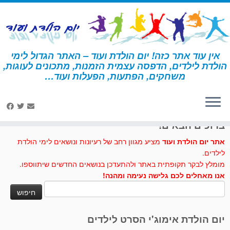
לג
תוכן
אין עוד אתר כזה! יום הולדת ועוד – האתר הגדול לימי
הולדת לילדים, הדפסה עצמית הזמנות, מתכונים לעוגות,
דף הבית
»
עוגיות שוקולד צ'יפס
משחקים, הפתעות, הפעלות ועוד…
לחצו לנו לייק בפייסבוק
ברוכים הבאים!
אתר יום הולדת ועוד
מציע מגוון רחב של רעיונות ונושאים לימי הולדת
לילדים.
מומלץ לבקר תקופתית באתר ולהתעדכן בנושאים החדשים שיתווספו.
אנו מאחלים לכם גלישה נעימה ומהנה!
חיפוש:
יום הולדת אימוג'י הסרט לילדים