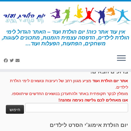
לג
תוכן
אין עוד אתר כזה! יום הולדת ועוד – האתר הגדול לימי
הולדת לילדים, הדפסה עצמית הזמנות, מתכונים לעוגות,
דף הבית
»
עוגיות שיבולת שועל
משחקים, הפתעות, הפעלות ועוד…
לחצו לנו לייק בפייסבוק
ברוכים הבאים!
אתר יום הולדת ועוד
מציע מגוון רחב של רעיונות ונושאים לימי הולדת
לילדים.
מומלץ לבקר תקופתית באתר ולהתעדכן בנושאים החדשים שיתווספו.
אנו מאחלים לכם גלישה נעימה ומהנה!
חיפוש:
יום הולדת אימוג'י הסרט לילדים