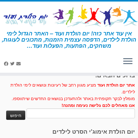
לג
תוכן
אין עוד אתר כזה! יום הולדת ועוד – האתר הגדול לימי
הולדת לילדים, הדפסה עצמית הזמנות, מתכונים לעוגות,
דף הבית
»
עוגיות
משחקים, הפתעות, הפעלות ועוד…
לחצו לנו לייק בפייסבוק
ברוכים הבאים!
אתר יום הולדת ועוד
מציע מגוון רחב של רעיונות ונושאים לימי הולדת
לילדים.
מומלץ לבקר תקופתית באתר ולהתעדכן בנושאים החדשים שיתווספו.
אנו מאחלים לכם גלישה נעימה ומהנה!
חיפוש:
יום הולדת אימוג'י הסרט לילדים