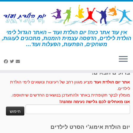
לג
תוכן
אין עוד אתר כזה! יום הולדת ועוד – האתר הגדול לימי
הולדת לילדים, הדפסה עצמית הזמנות, מתכונים לעוגות,
דף הבית
»
עוגיפלצת
משחקים, הפתעות, הפעלות ועוד…
לחצו לנו לייק בפייסבוק
ברוכים הבאים!
אתר יום הולדת ועוד
מציע מגוון רחב של רעיונות ונושאים לימי הולדת
לילדים.
מומלץ לבקר תקופתית באתר ולהתעדכן בנושאים החדשים שיתווספו.
אנו מאחלים לכם גלישה נעימה ומהנה!
חיפוש:
יום הולדת אימוג'י הסרט לילדים