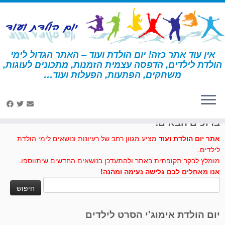
לג
תוכן
אין עוד אתר כזה! יום הולדת ועוד – האתר הגדול לימי
הולדת לילדים, הדפסה עצמית הזמנות, מתכונים לעוגות,
דף הבית
»
עוגת בננות ויוגורט
משחקים, הפתעות, הפעלות ועוד…
לחצו לנו לייק בפייסבוק
ברוכים הבאים!
אתר יום הולדת ועוד
מציע מגוון רחב של רעיונות ונושאים לימי הולדת
לילדים.
מומלץ לבקר תקופתית באתר ולהתעדכן בנושאים החדשים שיתווספו.
אנו מאחלים לכם גלישה נעימה ומהנה!
חיפוש:
יום הולדת אימוג'י הסרט לילדים