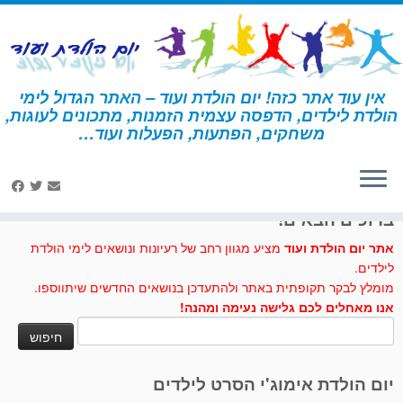
לג
תוכן
אין עוד אתר כזה! יום הולדת ועוד – האתר הגדול לימי
הולדת לילדים, הדפסה עצמית הזמנות, מתכונים לעוגות,
דף הבית
»
עוגת גיטרה
משחקים, הפתעות, הפעלות ועוד…
לחצו לנו לייק בפייסבוק
ברוכים הבאים!
אתר יום הולדת ועוד
מציע מגוון רחב של רעיונות ונושאים לימי הולדת
לילדים.
מומלץ לבקר תקופתית באתר ולהתעדכן בנושאים החדשים שיתווספו.
אנו מאחלים לכם גלישה נעימה ומהנה!
חיפוש:
יום הולדת אימוג'י הסרט לילדים