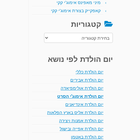
מיני מאפינס אימוג'י קקי
קאפקייק בצורת אימוג'י קקי
קטגוריות
קטגוריות
יום הולדת לפי נושא
יום הולדת כללי
יום הולדת אבירים
יום הולדת אולימפיאדה
יום הולדת אימוג'י הסרט
יום הולדת אינדיאנים
יום הולדת אליס בארץ הפלאות
יום הולדת אמנות ויצירה
יום הולדת אפייה ובישול
יום הולדת באטמן