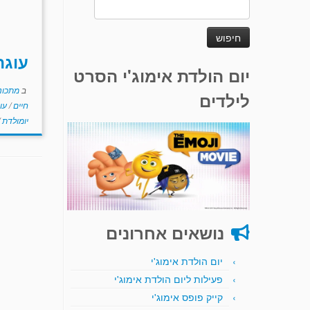
חיפוש:
עוגת
יום הולדת אימוג'י הסרט
ב
מתכוני
לילדים
חיים
/
עוג
יומולדת
נושאים אחרונים
יום הולדת אימוג'י
פעילות ליום הולדת אימוג'י
קייק פופס אימוג'י