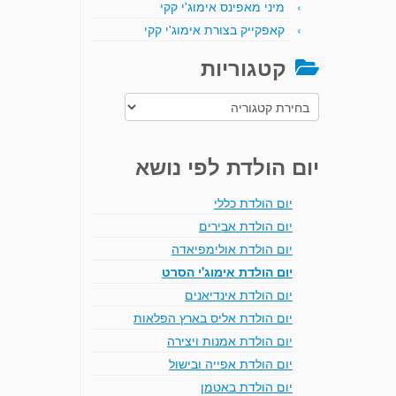
מיני מאפינס אימוג'י קקי
קאפקייק בצורת אימוג'י קקי
קטגוריות
קטגוריות
יום הולדת לפי נושא
יום הולדת כללי
יום הולדת אבירים
יום הולדת אולימפיאדה
יום הולדת אימוג'י הסרט
יום הולדת אינדיאנים
יום הולדת אליס בארץ הפלאות
יום הולדת אמנות ויצירה
יום הולדת אפייה ובישול
יום הולדת באטמן