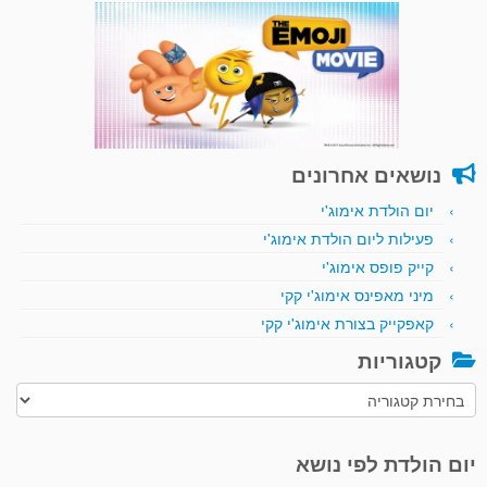
נושאים אחרונים
יום הולדת אימוג'י
פעילות ליום הולדת אימוג'י
קייק פופס אימוג'י
מיני מאפינס אימוג'י קקי
קאפקייק בצורת אימוג'י קקי
קטגוריות
קטגוריות
יום הולדת לפי נושא