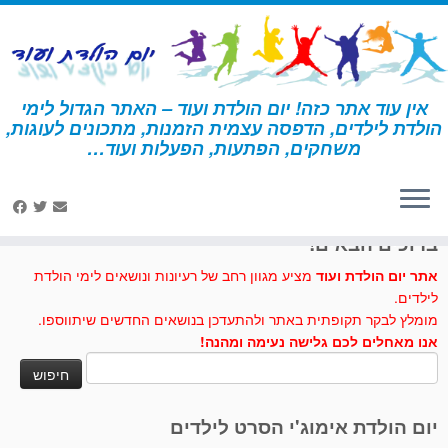
לג
תוכן
אין עוד אתר כזה! יום הולדת ועוד – האתר הגדול לימי
הולדת לילדים, הדפסה עצמית הזמנות, מתכונים לעוגות,
דף הבית
»
עוגת חולצת ספורט
משחקים, הפתעות, הפעלות ועוד…
לחצו לנו לייק בפייסבוק
ברוכים הבאים!
אתר יום הולדת ועוד
מציע מגוון רחב של רעיונות ונושאים לימי הולדת
לילדים.
מומלץ לבקר תקופתית באתר ולהתעדכן בנושאים החדשים שיתווספו.
אנו מאחלים לכם גלישה נעימה ומהנה!
חיפוש:
יום הולדת אימוג'י הסרט לילדים