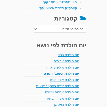
מיני מאפינס אימוג'י קקי
קאפקייק בצורת אימוג'י קקי
קטגוריות
קטגוריות
יום הולדת לפי נושא
יום הולדת כללי
יום הולדת אבירים
יום הולדת אולימפיאדה
יום הולדת אימוג'י הסרט
יום הולדת אינדיאנים
יום הולדת אליס בארץ הפלאות
יום הולדת אמנות ויצירה
יום הולדת אפייה ובישול
יום הולדת באטמן