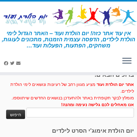
לג
תוכן
אין עוד אתר כזה! יום הולדת ועוד – האתר הגדול לימי
הולדת לילדים, הדפסה עצמית הזמנות, מתכונים לעוגות,
דף הבית
»
עוגת כלב דלמטי
משחקים, הפתעות, הפעלות ועוד…
לחצו לנו לייק בפייסבוק
ברוכים הבאים!
אתר יום הולדת ועוד
מציע מגוון רחב של רעיונות ונושאים לימי הולדת
לילדים.
מומלץ לבקר תקופתית באתר ולהתעדכן בנושאים החדשים שיתווספו.
אנו מאחלים לכם גלישה נעימה ומהנה!
חיפוש:
יום הולדת אימוג'י הסרט לילדים