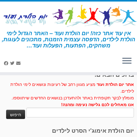
לג
תוכן
אין עוד אתר כזה! יום הולדת ועוד – האתר הגדול לימי
הולדת לילדים, הדפסה עצמית הזמנות, מתכונים לעוגות,
דף הבית
»
עוגת מכבי אש
משחקים, הפתעות, הפעלות ועוד…
לחצו לנו לייק בפייסבוק
ברוכים הבאים!
אתר יום הולדת ועוד
מציע מגוון רחב של רעיונות ונושאים לימי הולדת
לילדים.
מומלץ לבקר תקופתית באתר ולהתעדכן בנושאים החדשים שיתווספו.
אנו מאחלים לכם גלישה נעימה ומהנה!
חיפוש:
יום הולדת אימוג'י הסרט לילדים