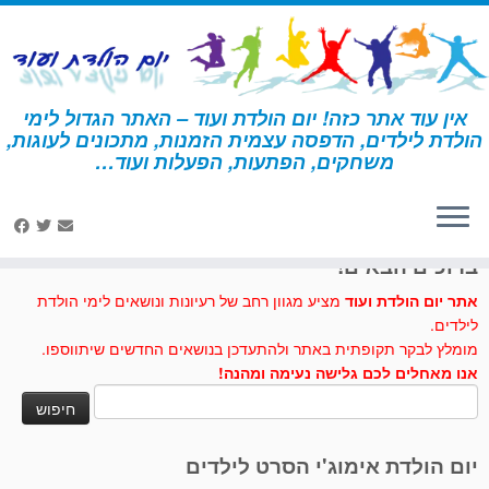
לג
תוכן
אין עוד אתר כזה! יום הולדת ועוד – האתר הגדול לימי
הולדת לילדים, הדפסה עצמית הזמנות, מתכונים לעוגות,
דף הבית
»
עוגת משאית
משחקים, הפתעות, הפעלות ועוד…
לחצו לנו לייק בפייסבוק
ברוכים הבאים!
אתר יום הולדת ועוד
מציע מגוון רחב של רעיונות ונושאים לימי הולדת
לילדים.
מומלץ לבקר תקופתית באתר ולהתעדכן בנושאים החדשים שיתווספו.
אנו מאחלים לכם גלישה נעימה ומהנה!
חיפוש:
יום הולדת אימוג'י הסרט לילדים