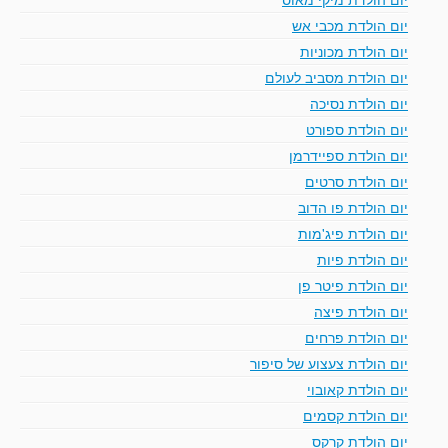
יום הולדת מכבי אש
יום הולדת מכוניות
יום הולדת מסביב לעולם
יום הולדת נסיכה
יום הולדת ספורט
יום הולדת ספיידרמן
יום הולדת סרטים
יום הולדת פו הדוב
יום הולדת פיג'מות
יום הולדת פיות
יום הולדת פיטר פן
יום הולדת פיצה
יום הולדת פרחים
יום הולדת צעצוע של סיפור
יום הולדת קאובוי
יום הולדת קסמים
יום הולדת קרקס