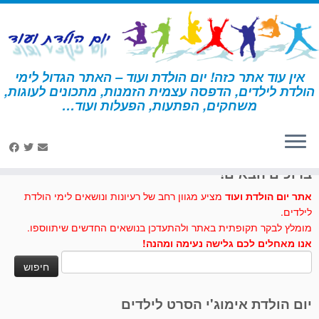
לג
תוכן
אין עוד אתר כזה! יום הולדת ועוד – האתר הגדול לימי
הולדת לילדים, הדפסה עצמית הזמנות, מתכונים לעוגות,
דף הבית
»
עכבר
משחקים, הפתעות, הפעלות ועוד…
לחצו לנו לייק בפייסבוק
ברוכים הבאים!
אתר יום הולדת ועוד
מציע מגוון רחב של רעיונות ונושאים לימי הולדת
לילדים.
מומלץ לבקר תקופתית באתר ולהתעדכן בנושאים החדשים שיתווספו.
אנו מאחלים לכם גלישה נעימה ומהנה!
חיפוש:
יום הולדת אימוג'י הסרט לילדים