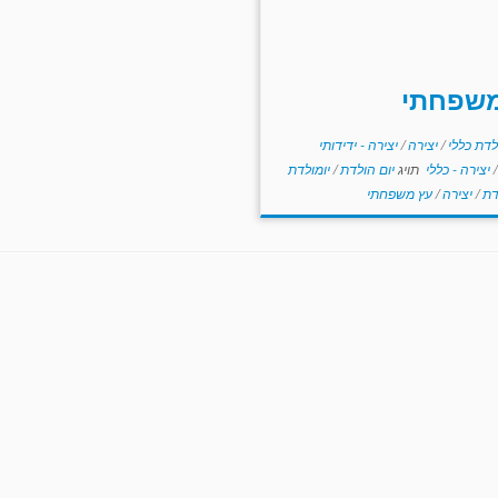
משפחתי
לדת כללי
/
יצירה
/
יצירה - ידידותי
/
יצירה - כללי
תויג
יום הולדת
/
יומולדת
דת
/
יצירה
/
עץ משפחתי