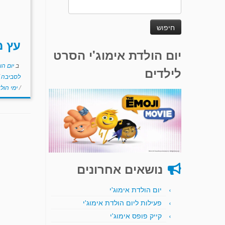
חיפוש:
עץ 
יום הולדת אימוג'י הסרט
ב
יום הו
לילדים
לסביבה
/
ימי הול
נושאים אחרונים
יום הולדת אימוג'י
פעילות ליום הולדת אימוג'י
קייק פופס אימוג'י