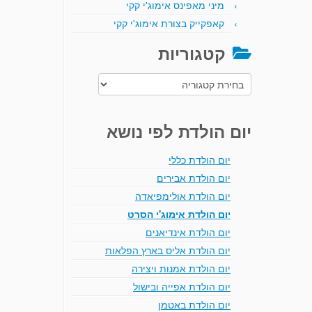
מיני מאפינס אימוג'י קקי
קאפקייק בצורת אימוג'י קקי
קטגוריות
קטגוריות
יום הולדת לפי נושא
יום הולדת כללי
יום הולדת אבירים
יום הולדת אולימפיאדה
יום הולדת אימוג'י הסרט
יום הולדת אינדיאנים
יום הולדת אליס בארץ הפלאות
יום הולדת אמנות ויצירה
יום הולדת אפייה ובישול
יום הולדת באטמן