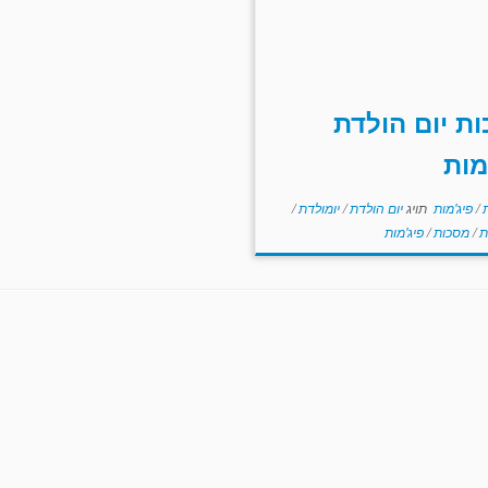
ת יום הולדת
מות
ת
/
פיג'מות
תויג
יום הולדת
/
יומולדת
/
ת
/
מסכות
/
פיג'מות