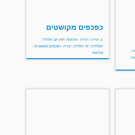
כפכפים מקושטים
ב
יצירה
/
יצירה - פיג'מות
תויג
יום הולדת
/
יומולדת
/
ימי הולדת
/
יצירה
/
כפכפים מקושטים
/
ת
/
פיג'מות
ות
/