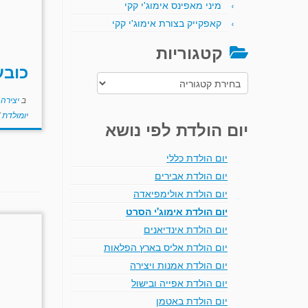
מיני מאפינס אימוג'י קקי
קאפקייק בצורת אימוג'י קקי
קטגוריות
כובע
קטגוריות
ב
יצירה
יומולדת
יום הולדת לפי נושא
יום הולדת כללי
יום הולדת אבירים
יום הולדת אולימפיאדה
יום הולדת אימוג'י הסרט
יום הולדת אינדיאנים
יום הולדת אליס בארץ הפלאות
יום הולדת אמנות ויצירה
יום הולדת אפייה ובישול
יום הולדת באטמן