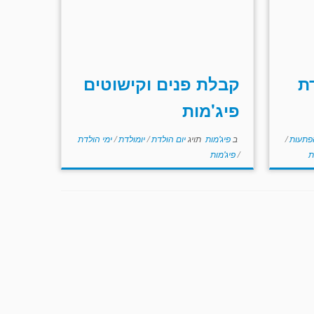
ת
קבלת פנים וקישוטים
פיג'מות
פתעות
/
ב
פיג'מות
תויג
יום הולדת
/
יומולדת
/
ימי הולדת
ת
/
פיג'מות