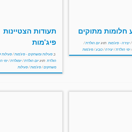
 חלומות מתוקים
תעודות הצטיינות
פיג'מות
/
יצירה - פיג'מות
תויג
יום הולדת
/
/
ימי הולדת
/
יצירה
/
כובע
/
פיג'מות
ב
פעילות ומשחקים - פיג'מות
/
פעילות ל
הולדת
תויג
יום הולדת
/
יומולדת
/
ימי ה
משחקים
/
פיג'מות
/
פעילות