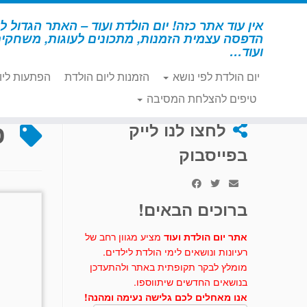
לג
תוכן
אין עוד אתר כזה! יום הולדת ועוד – האתר הגדול לי
הדפסה עצמית הזמנות, מתכונים לעוגות, משחקי
ועוד…
יום הולדת לפי נושא
הזמנות ליום הולדת
הפתעות ליו
דף הבית
»
פנתר שחור
טיפים להצלחת המסיבה
פ
לחצו לנו לייק
בפייסבוק
ברוכים הבאים!
אתר יום הולדת ועוד
מציע מגוון רחב של
רעיונות ונושאים לימי הולדת לילדים.
מומלץ לבקר תקופתית באתר ולהתעדכן
בנושאים החדשים שיתווספו.
אנו מאחלים לכם גלישה נעימה ומהנה!