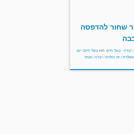
ר שחור להדפסה
בה
/
יצירה - בעלי חיים
תויג
בעלי חיים
/
יום
יומולדת
/
ימי הולדת
/
יצירה
/
פנתר