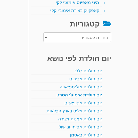
מיני מאפינס אימוג'י קקי
קאפקייק בצורת אימוג'י קקי
קטגוריות
קטגוריות
יום הולדת לפי נושא
יום הולדת כללי
יום הולדת אבירים
יום הולדת אולימפיאדה
יום הולדת אימוג'י הסרט
יום הולדת אינדיאנים
יום הולדת אליס בארץ הפלאות
יום הולדת אמנות ויצירה
יום הולדת אפייה ובישול
יום הולדת באטמן