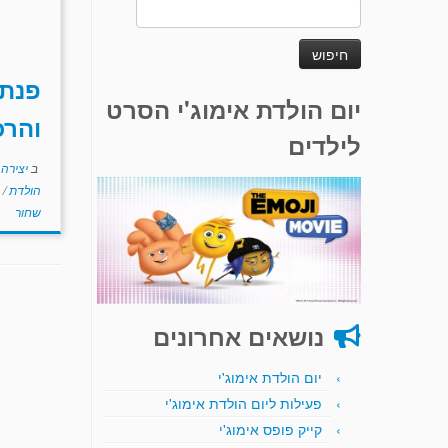
חיפוש:
פנת
יום הולדת אימוג'י הסרט
והרכ
לילדים
ב
יצירה
הולדת
/
שחור
נושאים אחרונים
יום הולדת אימוג'י
פעילות ליום הולדת אימוג'י
קייק פופס אימוג'י