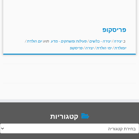
פריסקופ
ב
יצירה
/
יצירה - בלשים
/
פעילות ומשחקים - מדע
תויג
יום הולדת
/
יומולדת
/
ימי הולדת
/
יצירה
/
פריסקופ
קטגוריות
טגוריות