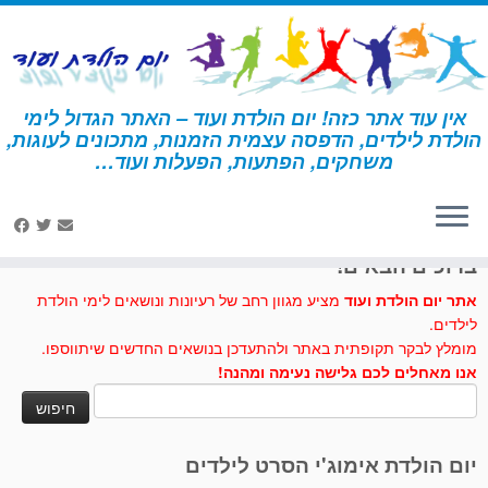
לג
תוכן
אין עוד אתר כזה! יום הולדת ועוד – האתר הגדול לימי
הולדת לילדים, הדפסה עצמית הזמנות, מתכונים לעוגות,
דף הבית
»
פריסקופ
משחקים, הפתעות, הפעלות ועוד…
לחצו לנו לייק בפייסבוק
ברוכים הבאים!
אתר יום הולדת ועוד
מציע מגוון רחב של רעיונות ונושאים לימי הולדת
לילדים.
מומלץ לבקר תקופתית באתר ולהתעדכן בנושאים החדשים שיתווספו.
אנו מאחלים לכם גלישה נעימה ומהנה!
חיפוש:
יום הולדת אימוג'י הסרט לילדים