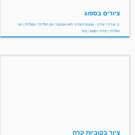
ציורים בספוג
ב
יצירה
/
יצירה - אמנות ויצירה
תויג
אמנות
/
יום הולדת
/
יומולדת
/
ימי
הולדת
/
יצירה
/
ספוג
/
ציור
ציור בקוביות קרח