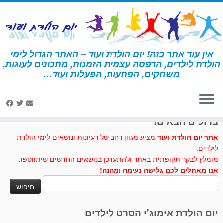
לג
תוכן
אין עוד אתר כזה! יום הולדת ועוד – האתר הגדול לימי
הולדת לילדים, הדפסה עצמית הזמנות, מתכונים לעוגות,
דף הבית
»
ציור
משחקים, הפתעות, הפעלות ועוד…
לחצו לנו לייק בפייסבוק
ברוכים הבאים!
אתר יום הולדת ועוד
מציע מגוון רחב של רעיונות ונושאים לימי הולדת
לילדים.
מומלץ לבקר תקופתית באתר ולהתעדכן בנושאים החדשים שיתווספו.
אנו מאחלים לכם גלישה נעימה ומהנה!
חיפוש:
יום הולדת אימוג'י הסרט לילדים