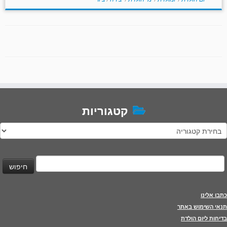
קטגוריות
טגוריות
יפוש:
כתבו אלינו
תנאי השימוש באתר
בדיחות ליום הולדת