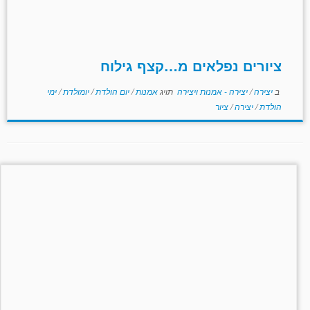
ציורים נפלאים מ…קצף גילוח
ב
יצירה
/
יצירה - אמנות ויצירה
תויג
אמנות
/
יום הולדת
/
יומולדת
/
ימי
הולדת
/
יצירה
/
ציור