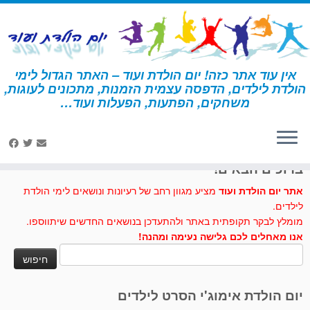
לג
תוכן
אין עוד אתר כזה! יום הולדת ועוד – האתר הגדול לימי
הולדת לילדים, הדפסה עצמית הזמנות, מתכונים לעוגות,
דף הבית
»
צייר
משחקים, הפתעות, הפעלות ועוד…
לחצו לנו לייק בפייסבוק
ברוכים הבאים!
אתר יום הולדת ועוד
מציע מגוון רחב של רעיונות ונושאים לימי הולדת
לילדים.
מומלץ לבקר תקופתית באתר ולהתעדכן בנושאים החדשים שיתווספו.
אנו מאחלים לכם גלישה נעימה ומהנה!
חיפוש:
יום הולדת אימוג'י הסרט לילדים