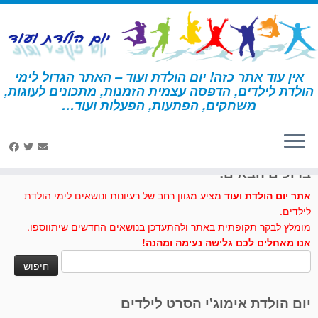
לג
תוכן
אין עוד אתר כזה! יום הולדת ועוד – האתר הגדול לימי
הולדת לילדים, הדפסה עצמית הזמנות, מתכונים לעוגות,
דף הבית
»
צלחת מעופפת
משחקים, הפתעות, הפעלות ועוד…
לחצו לנו לייק בפייסבוק
ברוכים הבאים!
אתר יום הולדת ועוד
מציע מגוון רחב של רעיונות ונושאים לימי הולדת
לילדים.
מומלץ לבקר תקופתית באתר ולהתעדכן בנושאים החדשים שיתווספו.
אנו מאחלים לכם גלישה נעימה ומהנה!
חיפוש:
יום הולדת אימוג'י הסרט לילדים