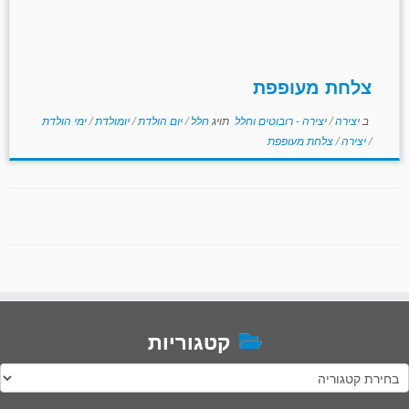
צלחת מעופפת
ב
יצירה
/
יצירה - רובוטים וחלל
תויג
חלל
/
יום הולדת
/
יומולדת
/
ימי הולדת
/
יצירה
/
צלחת מעופפת
קטגוריות
טגוריות