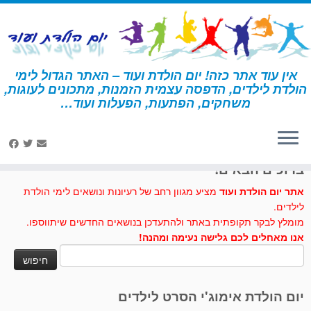
לג
תוכן
אין עוד אתר כזה! יום הולדת ועוד – האתר הגדול לימי
הולדת לילדים, הדפסה עצמית הזמנות, מתכונים לעוגות,
דף הבית
»
קבלת פנים
משחקים, הפתעות, הפעלות ועוד…
לחצו לנו לייק בפייסבוק
ברוכים הבאים!
אתר יום הולדת ועוד
מציע מגוון רחב של רעיונות ונושאים לימי הולדת
לילדים.
מומלץ לבקר תקופתית באתר ולהתעדכן בנושאים החדשים שיתווספו.
אנו מאחלים לכם גלישה נעימה ומהנה!
חיפוש:
יום הולדת אימוג'י הסרט לילדים