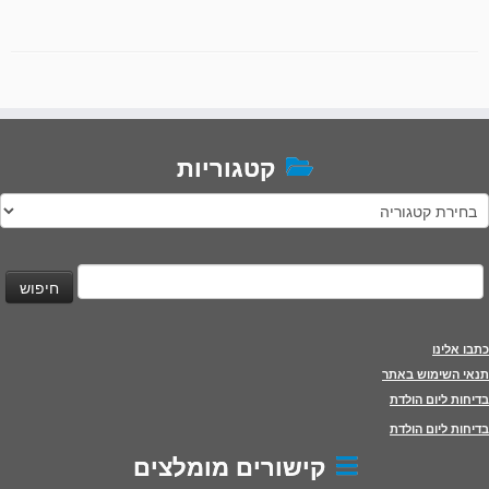
קטגוריות
טגוריות
יפוש:
כתבו אלינו
תנאי השימוש באתר
בדיחות ליום הולדת
בדיחות ליום הולדת
קישורים מומלצים