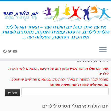
לג
תוכן
אין עוד אתר כזה! יום הולדת ועוד – האתר הגדול לימי
הולדת לילדים, הדפסה עצמית הזמנות, מתכונים לעוגות,
דף הבית
»
קוף
משחקים, הפתעות, הפעלות ועוד…
לחצו לנו לייק בפייסבוק
ברוכים הבאים!
אתר יום הולדת ועוד
מציע מגוון רחב של רעיונות ונושאים לימי הולדת
לילדים.
מומלץ לבקר תקופתית באתר ולהתעדכן בנושאים החדשים שיתווספו.
אנו מאחלים לכם גלישה נעימה ומהנה!
חיפוש:
יום הולדת אימוג'י הסרט לילדים