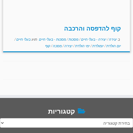
קוף להדפסה והרכבה
ב
יצירה
/
יצירה - בעלי חיים
/
מסכות
/
מסכות - בעלי חיים
תויג
בעלי חיים
/
יום הולדת
/
יומולדת
/
ימי הולדת
/
יצירה
/
מסכה
/
קוף
קטגוריות
טגוריות