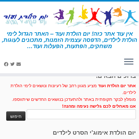
לג
תוכן
אין עוד אתר כזה! יום הולדת ועוד – האתר הגדול לימי
הולדת לילדים, הדפסה עצמית הזמנות, מתכונים לעוגות,
דף הבית
»
קינוח בריאות
משחקים, הפתעות, הפעלות ועוד…
לחצו לנו לייק בפייסבוק
ברוכים הבאים!
אתר יום הולדת ועוד
מציע מגוון רחב של רעיונות ונושאים לימי הולדת
לילדים.
מומלץ לבקר תקופתית באתר ולהתעדכן בנושאים החדשים שיתווספו.
אנו מאחלים לכם גלישה נעימה ומהנה!
חיפוש:
יום הולדת אימוג'י הסרט לילדים