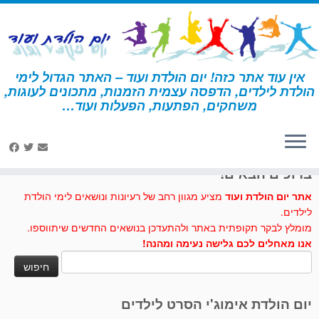
לג
תוכן
אין עוד אתר כזה! יום הולדת ועוד – האתר הגדול לימי
הולדת לילדים, הדפסה עצמית הזמנות, מתכונים לעוגות,
דף הבית
»
קישוט פרחים
משחקים, הפתעות, הפעלות ועוד…
לחצו לנו לייק בפייסבוק
ברוכים הבאים!
אתר יום הולדת ועוד
מציע מגוון רחב של רעיונות ונושאים לימי הולדת
לילדים.
מומלץ לבקר תקופתית באתר ולהתעדכן בנושאים החדשים שיתווספו.
אנו מאחלים לכם גלישה נעימה ומהנה!
חיפוש:
יום הולדת אימוג'י הסרט לילדים