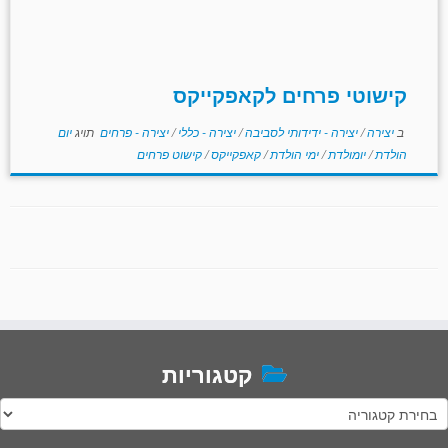
קישוטי פרחים לקאפקייקס
ב
יצירה
/
יצירה - ידידותי לסביבה
/
יצירה - כללי
/
יצירה - פרחים
תויג
יום
הולדת
/
יומולדת
/
ימי הולדת
/
קאפקייקס
/
קישוט פרחים
קטגוריות
טגוריות