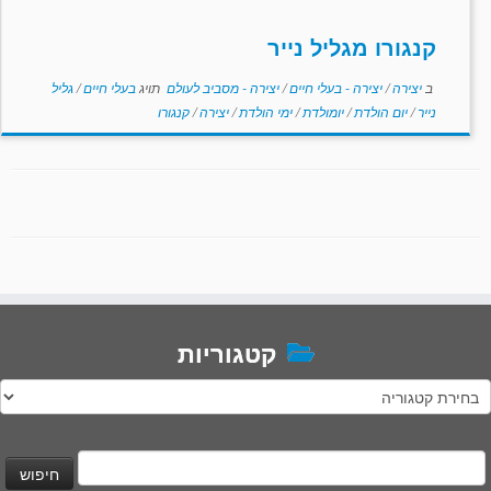
קנגורו מגליל נייר
ב
יצירה
/
יצירה - בעלי חיים
/
יצירה - מסביב לעולם
תויג
בעלי חיים
/
גליל
נייר
/
יום הולדת
/
יומולדת
/
ימי הולדת
/
יצירה
/
קנגורו
קטגוריות
טגוריות
יפוש: