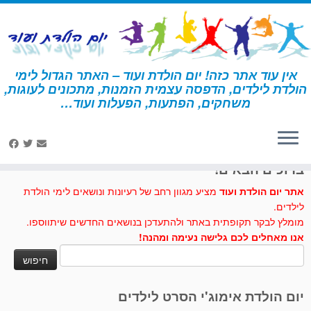
לג
תוכן
אין עוד אתר כזה! יום הולדת ועוד – האתר הגדול לימי
הולדת לילדים, הדפסה עצמית הזמנות, מתכונים לעוגות,
דף הבית
»
קנגורו
משחקים, הפתעות, הפעלות ועוד…
לחצו לנו לייק בפייסבוק
ברוכים הבאים!
אתר יום הולדת ועוד
מציע מגוון רחב של רעיונות ונושאים לימי הולדת
לילדים.
מומלץ לבקר תקופתית באתר ולהתעדכן בנושאים החדשים שיתווספו.
אנו מאחלים לכם גלישה נעימה ומהנה!
חיפוש:
יום הולדת אימוג'י הסרט לילדים