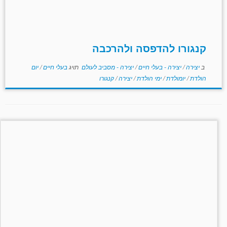
קנגורו להדפסה ולהרכבה
ב
יצירה
/
יצירה - בעלי חיים
/
יצירה - מסביב לעולם
תויג
בעלי חיים
/
יום
הולדת
/
יומולדת
/
ימי הולדת
/
יצירה
/
קנגורו